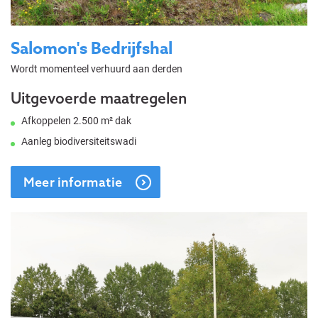
Salomon's Bedrijfshal
Wordt momenteel verhuurd aan derden
Uitgevoerde maatregelen
Afkoppelen 2.500 m² dak
Aanleg biodiversiteitswadi
Meer informatie