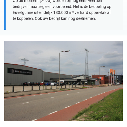
Op dit moment (2023) worden bij nog eens veertien
bedrijven maatregelen voorbereid. Het is de bedoeling op
Euvelgunne uiteindelijk 180.000 m² verhard oppervlak af
te koppelen. Ook uw bedrijf kan nog deelnemen.