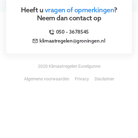
Heeft u
vragen of opmerkingen
?
Neem dan contact op
050 – 3678545
klimaatregelen@groningen.nl
2020 Klimaatregelen Euvelgunne
Algemene voorwaarden
Privacy
Disclaimer