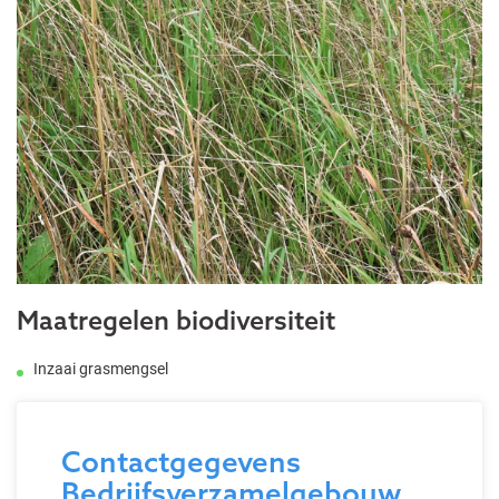
Maatregelen biodiversiteit
Inzaai grasmengsel
Contactgegevens
Bedrijfsverzamelgebouw