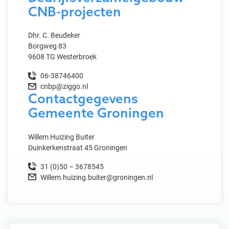
CNB-projecten
Dhr. C. Beudeker
Borgweg 83
9608 TG Westerbroek
06-38746400
cnbp@ziggo.nl
Contactgegevens
Gemeente Groningen
Willem Huizing Buiter
Duinkerkenstraat 45 Groningen
31 (0)50 – 3678545
Willem.huizing.buiter@groningen.nl