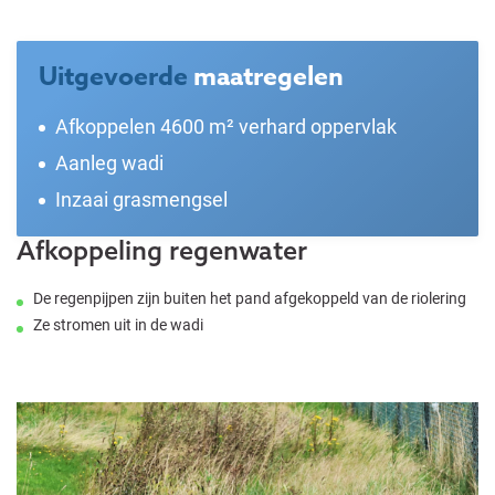
Uitgevoerde
maatregelen
Afkoppelen 4600 m² verhard oppervlak
Aanleg wadi
Inzaai grasmengsel
Afkoppeling regenwater
De regenpijpen zijn buiten het pand afgekoppeld van de riolering
Ze stromen uit in de wadi