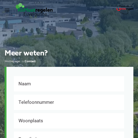
Meer weten?
Homepage
Contact
Naam
Telefoonnummer
Woonplaats
E-mailadres