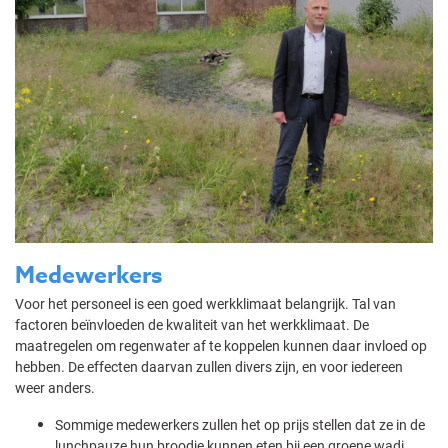
Medewerkers
Voor het personeel is een goed werkklimaat belangrijk. Tal van
factoren beïnvloeden de kwaliteit van het werkklimaat. De
maatregelen om regenwater af te koppelen kunnen daar invloed op
hebben. De effecten daarvan zullen divers zijn, en voor iedereen
weer anders.
Sommige medewerkers zullen het op prijs stellen dat ze in de
lunchpauze hun broodje kunnen eten bij een groene wadi