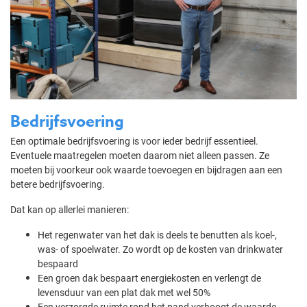
Bedrijfsvoering
Een optimale bedrijfsvoering is voor ieder bedrijf essentieel.
Eventuele maatregelen moeten daarom niet alleen passen. Ze
moeten bij voorkeur ook waarde toevoegen en bijdragen aan een
betere bedrijfsvoering.
Dat kan op allerlei manieren:
Het regenwater van het dak is deels te benutten als koel-,
was- of spoelwater. Zo wordt op de kosten van drinkwater
bespaard
Een groen dak bespaart energiekosten en verlengt de
levensduur van een plat dak met wel 50%
Een verzorgde ruimte rond het pand verhoogt de waarde