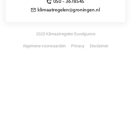
050 – 3678545
klimaatregelen@groningen.nl
2020 Klimaatregelen Euvelgunne
Algemene voorwaarden
Privacy
Disclaimer