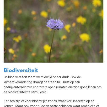
Biodiversiteit
De biodiversiteit staat wereldwijd onder druk. Ook de
klimaatverandering draagt daaraan bij. Juist op een
bedrijventerrein zijn er grotere open ruimten die zich goed lenen om
de biodiversiteit te stimuleren.
Kansen zijn er voor bloemrijke zones, waar veel insecten op af
komen. Maar ook voor ruige en natte gebieden waar amfibieën of