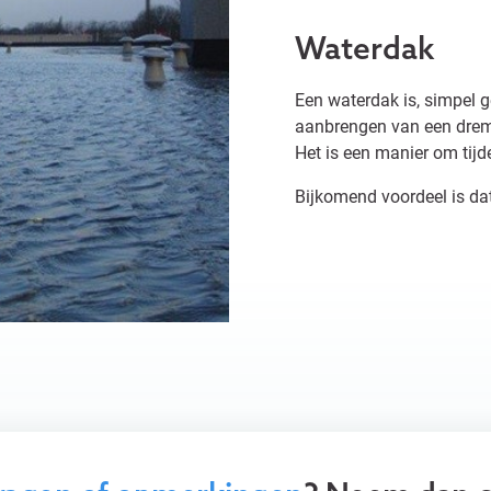
Waterdak
Een waterdak is, simpel 
aanbrengen van een dremp
Het is een manier om tijde
Bijkomend voordeel is dat