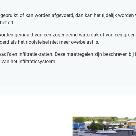
 gebruikt, of kan worden afgevoerd, dan kan het tijdelijk worden
het erf.
worden gemaakt van een zogenoemd waterdak of van een groen da
erd als het rioolstelsel niet meer overbelast is.
wadi’s en infiltratiekratten. Deze maatregelen zijn beschreven bij 
 van het infiltratiesysteem.