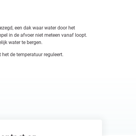
gezegd, een dak waar water door het
el in de afvoer niet meteen vanaf loopt.
lijk water te bergen.
 het de temperatuur reguleert.