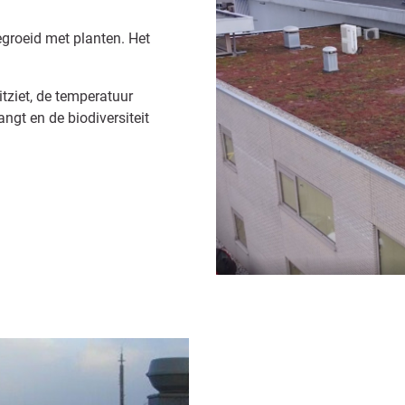
egroeid met planten. Het
itziet, de temperatuur
angt en de biodiversiteit