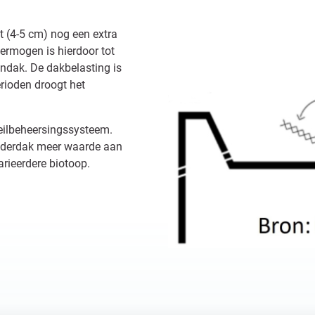
t (4-5 cm) nog een extra
ermogen is hierdoor tot
ndak. De dakbelasting is
rioden droogt het
eilbeheersingssysteem.
olderdak meer waarde aan
varieerdere biotoop.