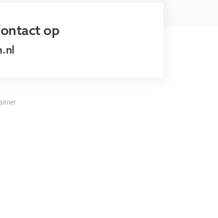
ontact op
.nl
laimer