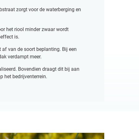
ubstraat zorgt voor de waterberging en
or het riool minder zwaar wordt
ffect is.
af van de soort beplanting. Bij een
ndak verdampt meer.
iseerd. Bovendien draagt dit bij aan
p het bedrijventerrein.