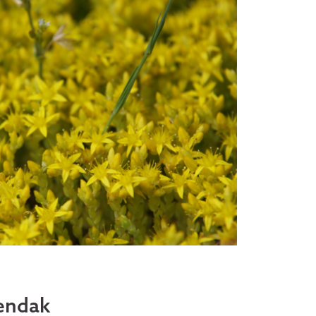
endak