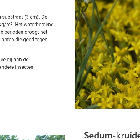
 substraat (3 cm). De
 kg/m². Het waterbergend
ge perioden droogt het
planten die goed tegen
ee bij aan de
andere insecten.
Sedum-kruid