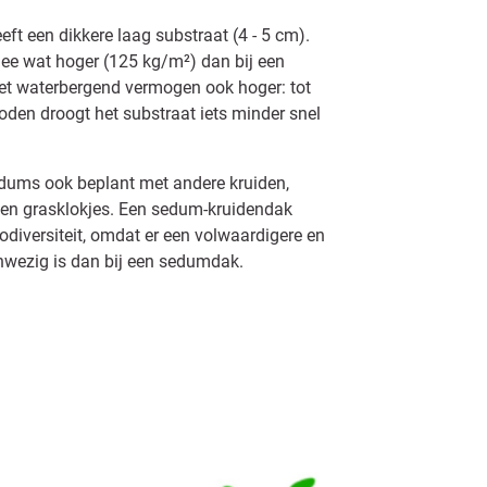
t een dikkere laag substraat (4 - 5 cm).
ee wat hoger (125 kg/m²) dan bij een
et waterbergend vermogen ook hoger: tot
oden droogt het substraat iets minder snel
edums ook beplant met andere kruiden,
n en grasklokjes. Een sedum-kruidendak
diversiteit, omdat er een volwaardigere en
anwezig is dan bij een sedumdak.