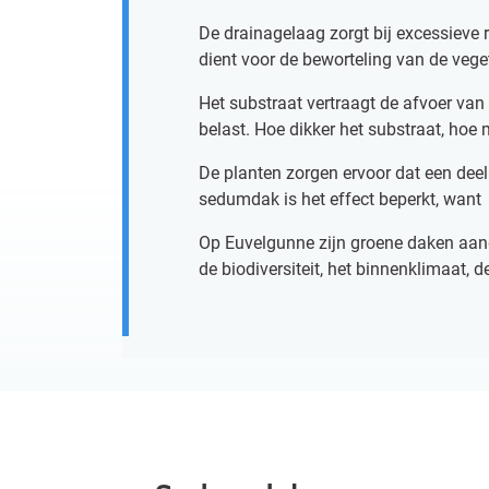
De drainagelaag zorgt bij excessieve 
dient voor de beworteling van de veget
Het substraat vertraagt de afvoer van
belast. Hoe dikker het substraat, hoe 
De planten zorgen ervoor dat een deel
sedumdak is het effect beperkt, wan
Op Euvelgunne zijn groene daken aange
de biodiversiteit, het binnenklimaat, 