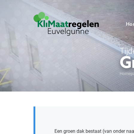
Ho
Tijd
G
Homep
Een groen dak bestaat (van onder naar