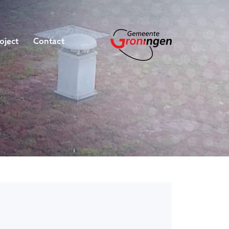
oject
Contact