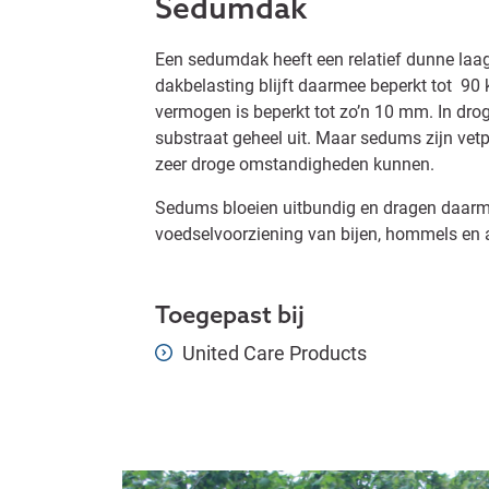
Sedumdak
Een sedumdak heeft een relatief dunne laag
dakbelasting blijft daarmee beperkt tot 90
vermogen is beperkt tot zo’n 10 mm. In dro
substraat geheel uit. Maar sedums zijn vet
zeer droge omstandigheden kunnen.
Sedums bloeien uitbundig en dragen daarm
voedselvoorziening van bijen, hommels en 
Toegepast bij
United Care Products