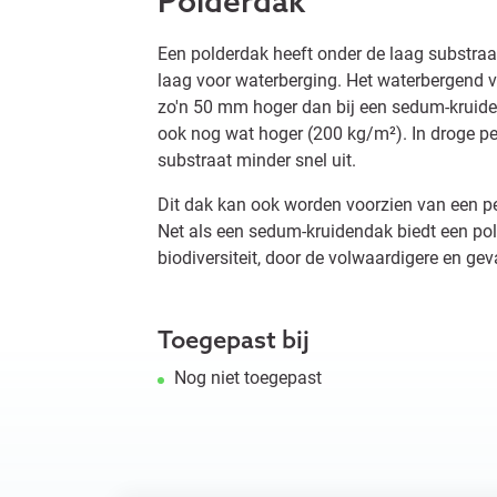
Polderdak
Een polderdak heeft onder de laag substraa
laag voor waterberging. Het waterbergend v
zo'n 50 mm hoger dan bij een sedum-kruide
ook nog wat hoger (200 kg/m²). In droge pe
substraat minder snel uit.
Dit dak kan ook worden voorzien van een p
Net als een sedum-kruidendak biedt een p
biodiversiteit, door de volwaardigere en ge
Toegepast bij
Nog niet toegepast