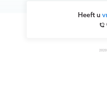
Heeft u
v
2020