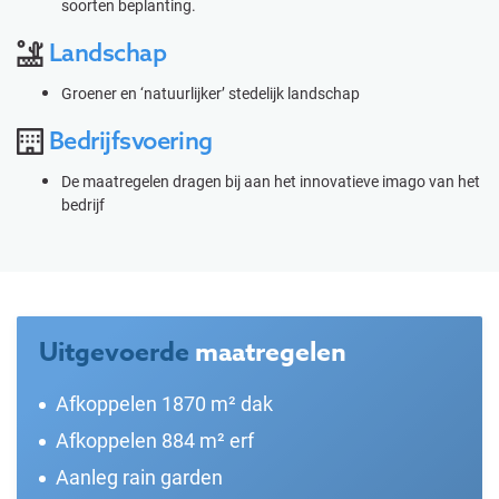
soorten beplanting.
Landschap
Groener en ‘natuurlijker’ stedelijk landschap
Bedrijfsvoering
De maatregelen dragen bij aan het innovatieve imago van het
bedrijf
Uitgevoerde
maatregelen
Afkoppelen 1870 m² dak
Afkoppelen 884 m² erf
Aanleg rain garden