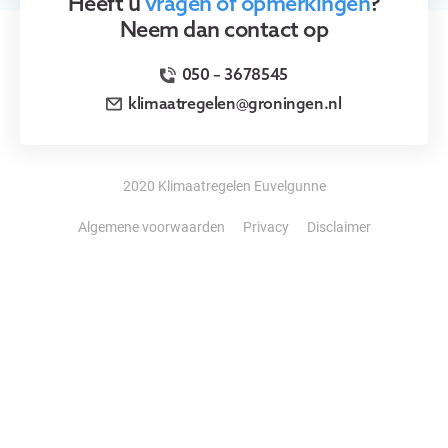
Heeft u
vragen of opmerkingen
?
Neem dan contact op
050 – 3678545
klimaatregelen@groningen.nl
2020 Klimaatregelen Euvelgunne
Algemene voorwaarden
Privacy
Disclaimer