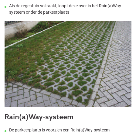
Als de regentuin vol raakt, loopt deze over in het Rain(a)Way-
systeem onder de parkeerplaats
Rain(a)Way-systeem
De parkeerplaats is voorzien een Rain(a)Way-systeem