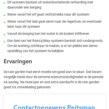
Dit systeem bestaat uit waterdoorlatende verharding met
daaronder een berging
Water vanaf het erf gaat rechtstreeks naar dit systeem
Water vanaf het dak gaat eerst naar de regentuin, en eventueel
later naar dit systeem
Vanuit de berging kan het water in de bodem infiltreren
Een deel van het Rain(a)Way-systeem bevindt zich ondergronds.
Om de werking zichtbaar te maken, is er ter plekke een demo-
opstelling van het systeem te bekijken
Ervaringen
De rain garden had eerst moeite om goed aan te slaan. Dat kwam
mogelijk mede door de extreme weeromstandigheden in de periode
na aanleg. Na twee jaar en wat extra aandacht is de rain garden
goed tot ontwikkeling gekomen.
Contactgegevens Peitsman