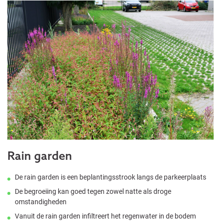
Rain garden
De rain garden is een beplantingsstrook langs de parkeerplaats
De begroeiing kan goed tegen zowel natte als droge
omstandigheden
Vanuit de rain garden infiltreert het regenwater in de bodem