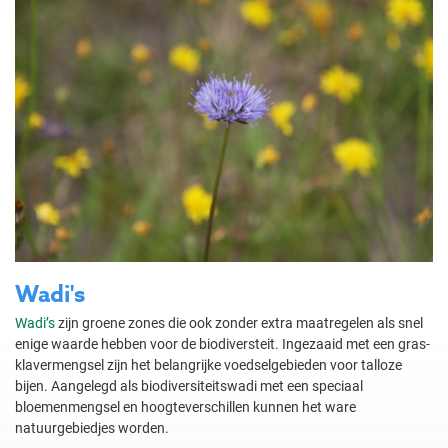
Wadi's
Wadi’s
zijn groene zones die ook zonder extra maatregelen als snel
enige waarde hebben voor de biodiversteit. Ingezaaid met een gras-
klavermengsel zijn het belangrijke voedselgebieden voor talloze
bijen. Aangelegd als biodiversiteitswadi met een speciaal
bloemenmengsel en hoogteverschillen kunnen het ware
natuurgebiedjes worden.