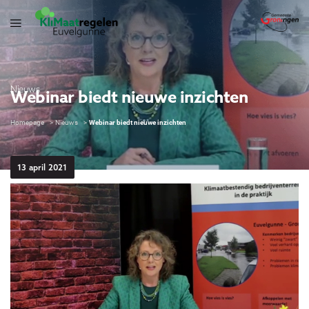
Nieuws
Webinar biedt nieuwe inzichten
Homepage
Nieuws
Webinar biedt nieuwe inzichten
13 april 2021