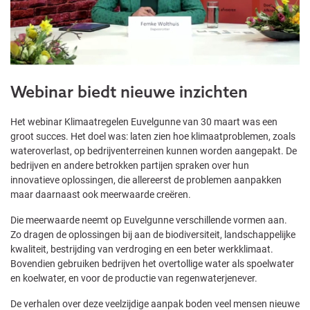
Webinar biedt nieuwe inzichten
Het webinar Klimaatregelen Euvelgunne van 30 maart was een
groot succes. Het doel was: laten zien hoe klimaatproblemen, zoals
wateroverlast, op bedrijventerreinen kunnen worden aangepakt. De
bedrijven en andere betrokken partijen spraken over hun
innovatieve oplossingen, die allereerst de problemen aanpakken
maar daarnaast ook meerwaarde creëren.
Die meerwaarde neemt op Euvelgunne verschillende vormen aan.
Zo dragen de oplossingen bij aan de biodiversiteit, landschappelijke
kwaliteit, bestrijding van verdroging en een beter werkklimaat.
Bovendien gebruiken bedrijven het overtollige water als spoelwater
en koelwater, en voor de productie van regenwaterjenever.
De verhalen over deze veelzijdige aanpak boden veel mensen nieuwe