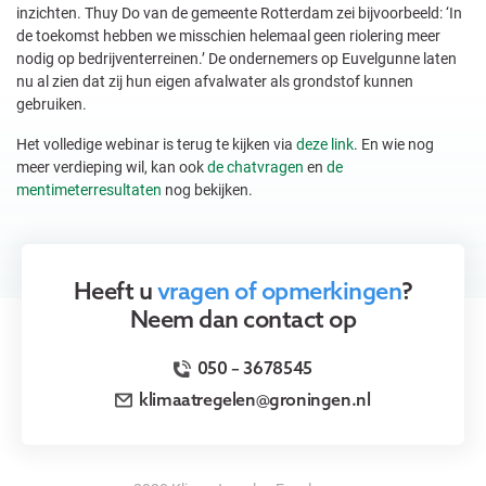
inzichten. Thuy Do van de gemeente Rotterdam zei bijvoorbeeld: ‘In
de toekomst hebben we misschien helemaal geen riolering meer
nodig op bedrijventerreinen.’ De ondernemers op Euvelgunne laten
nu al zien dat zij hun eigen afvalwater als grondstof kunnen
gebruiken.
Het volledige webinar is terug te kijken via
deze link
. En wie nog
meer verdieping wil, kan ook
de chatvragen
en
de
mentimeterresultaten
nog bekijken.
Heeft u
vragen of opmerkingen
?
Neem dan contact op
050 – 3678545
klimaatregelen@groningen.nl