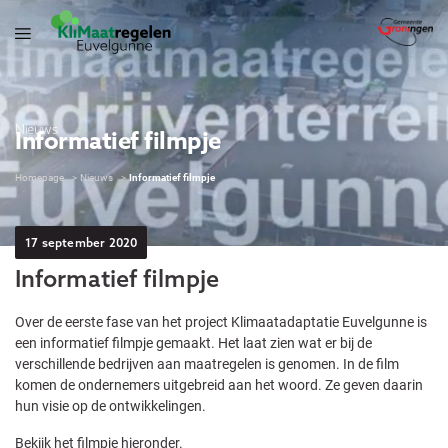
Nieuws
Informatief filmpje
Homepage
Nieuws
Informatief filmpje
17 september 2020
Informatief filmpje
Over de eerste fase van het project Klimaatadaptatie Euvelgunne is
een informatief filmpje gemaakt. Het laat zien wat er bij de
verschillende bedrijven aan maatregelen is genomen. In de film
komen de ondernemers uitgebreid aan het woord. Ze geven daarin
hun visie op de ontwikkelingen.
Bekijk het filmpje hieronder.