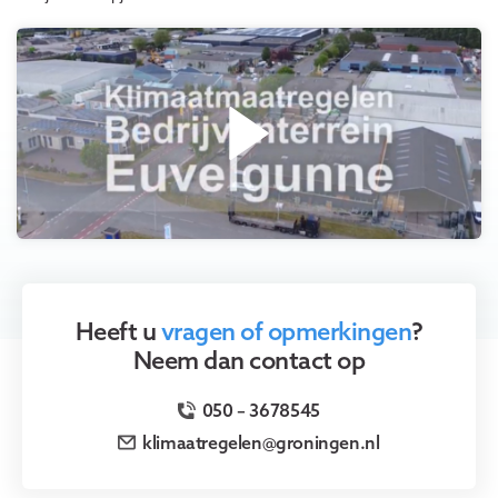
Heeft u
vragen of opmerkingen
?
Neem dan contact op
050 – 3678545
klimaatregelen@groningen.nl